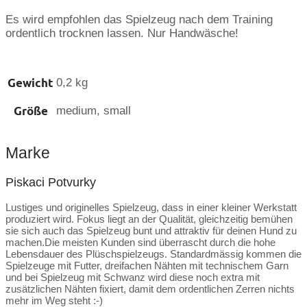
Es wird empfohlen das Spielzeug nach dem Training
ordentlich trocknen lassen. Nur Handwäsche!
Gewicht
0,2 kg
Größe
medium, small
Marke
Piskaci Potvurky
Lustiges und originelles Spielzeug, dass in einer kleiner Werkstatt
produziert wird. Fokus liegt an der Qualität, gleichzeitig bemühen
sie sich auch das Spielzeug bunt und attraktiv für deinen Hund zu
machen.Die meisten Kunden sind überrascht durch die hohe
Lebensdauer des Plüschspielzeugs. Standardmässig kommen die
Spielzeuge mit Futter, dreifachen Nähten mit technischem Garn
und bei Spielzeug mit Schwanz wird diese noch extra mit
zusätzlichen Nähten fixiert, damit dem ordentlichen Zerren nichts
mehr im Weg steht :-)